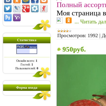
Полный ассорт
Моя страница в
...
Читать да
Просмотров:
1992
|
Д
Статистика
950руб.
Онлайн всего:
1
Гостей:
1
Пользователей:
0
Форма входа